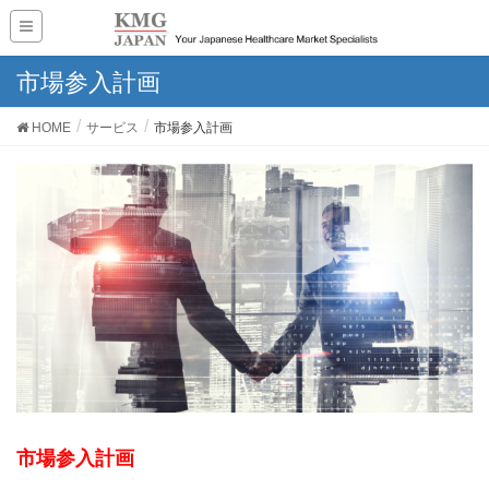
市場参入計画
HOME
サービス
市場参入計画
市場参入計画