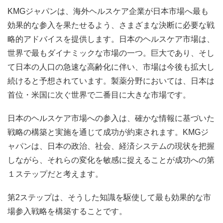
KMG
ジャパンは、海外ヘルスケア企業が日本市場へ最も
効果的な参入を果たせるよう、さまざまな決断に必要な戦
略的アドバイスを提供します。日本のヘルスケア市場は、
世界で最もダイナミックな市場の一つ。巨大であり、そし
て日本の人口の急速な高齢化に伴い、市場は今後も拡大し
続けると予想されています。製薬分野においては、日本は
首位・米国に次ぐ世界で二番目に大きな市場です。
日本のヘルスケア市場への参入は、確かな情報に基づいた
戦略の構築と実施を通じて成功が約束されます。
KMG
ジ
ャパンは、日本の政治、社会、経済システムの現状を把握
しながら、それらの変化を敏感に捉えることが成功への第
１ステップだと考えます。
第
2
ステップは、そうした知識を駆使して最も効果的な市
場参入戦略を構築することです。