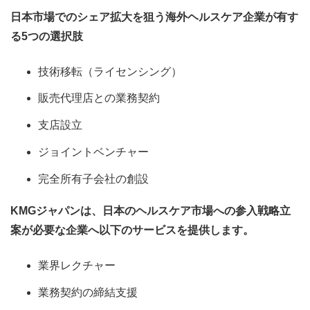
日本市場でのシェア拡大を狙う海外ヘルスケア企業が有す
る
5
つの選択肢
技術移転（ライセンシング）
販売代理店との業務契約
支店
設立
ジョイントベンチャー
完全所有子会社の創設
KMG
ジャパンは、日本のヘルスケア市場への参入戦略立
案が必要な企業へ以下のサービスを提供します。
業界レクチャー
業務契約の締結支援